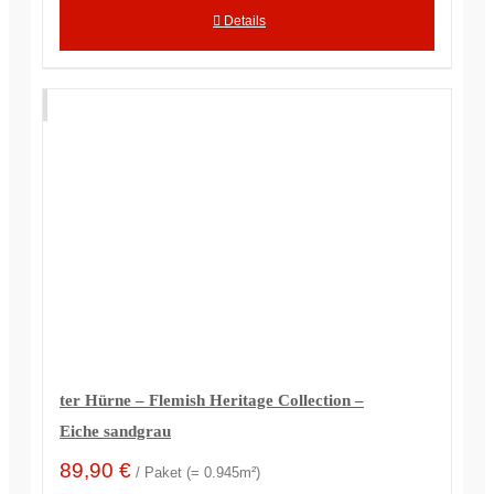
Details
ter Hürne – Flemish Heritage Collection –
Eiche sandgrau
89,90
€
/ Paket (= 0.945m²)