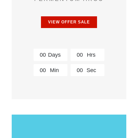
VIEW OFFER SALE
0
0
Days
0
0
Hrs
0
0
Min
0
0
Sec