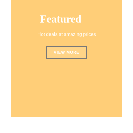
Featured
Hot deals at amazing prices
VIEW MORE