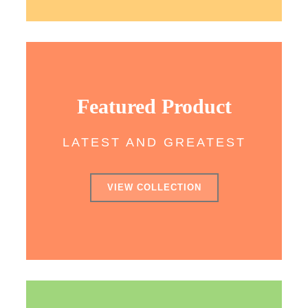
Featured Product
LATEST AND GREATEST
VIEW COLLECTION