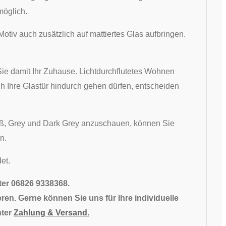
möglich.
otiv auch zusätzlich auf mattiertes Glas aufbringen.
ie damit Ihr Zuhause. Lichtdurchflutetes Wohnen
urch Ihre Glastür hindurch gehen dürfen, entscheiden
ß, Grey und Dark Grey anzuschauen, können Sie
n.
et.
nter 06826 9338368.
ren. Gerne können Sie uns für Ihre individuelle
nter
Zahlung & Versand.