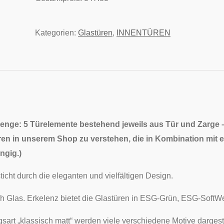
Kategorien:
Glastüren
,
INNENTÜREN
enge: 5 Türelemente bestehend jeweils aus Tür und Zarge
ren in unserem Shop zu verstehen, die in Kombination mit ei
ngig.
)
ticht durch die eleganten und vielfältigen Design.
eich Glas. Erkelenz bietet die Glastüren in ESG-Grün, ESG-Sof
sart „klassisch matt“ werden viele verschiedene Motive dargest