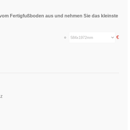
 vom Fertigfußboden aus und nehmen Sie das kleinste
€
nz