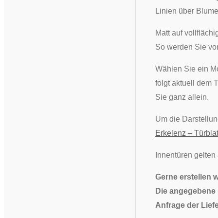
Linien über Blume
Matt auf vollfläch
So werden Sie vor
Wählen Sie ein Mo
folgt aktuell dem 
Sie ganz allein.
Um die Darstellu
Erkelenz – Türblat
Innentüren gelten
Gerne erstellen 
Die angegebene L
Anfrage der Liefe