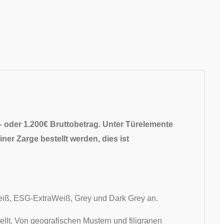
– oder 1.200€ Bruttobetrag. Unter Türelemente
ner Zarge bestellt werden, dies ist
tWeiß, ESG-ExtraWeiß, Grey und Dark Grey an.
ellt. Von geografischen Mustern und filigranen