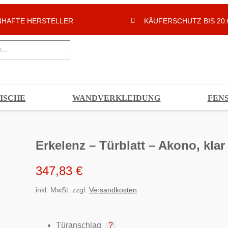
HAFTE HERSTELLER
KÄUFERSCHUTZ BIS 20.
ISCHE
WANDVERKLEIDUNG
FEN
Erkelenz – Türblatt – Akono, klar
347,83
€
inkl. MwSt.
zzgl.
Versandkosten
Türanschlag