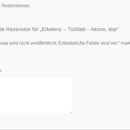
e Rezensionen.
te Rezension für „Erkelenz – Türblatt – Akono, klar“
se wird nicht veröffentlicht.
Erforderliche Felder sind mit
*
mark
*