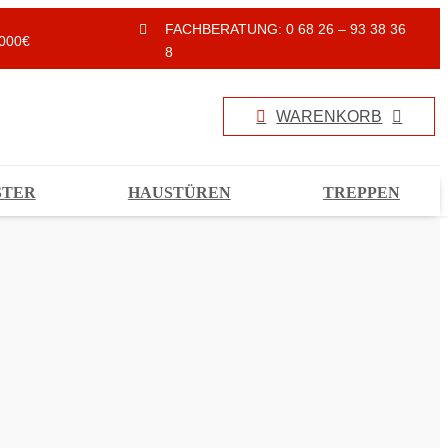
FACHBERATUNG: 0 68 26 – 93 38 36
000€
8
WARENKORB
STER
HAUSTÜREN
TREPPEN