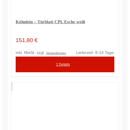
Köhnlein – Türblatt CPL Esche weiß
151,80
€
inkl. MwSt.
zzgl.
Lieferzeit:
8-14 Tage
Versandkosten
Details