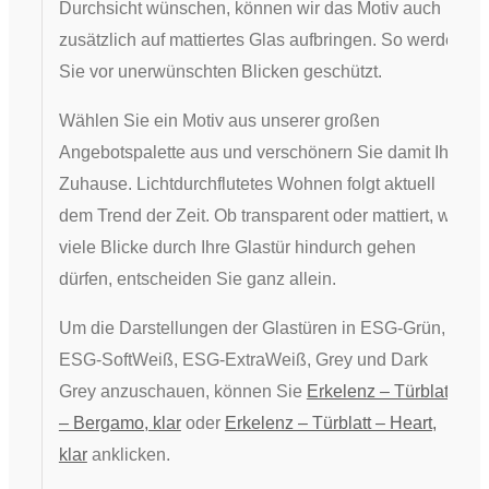
Durchsicht wünschen, können wir das Motiv auch
zusätzlich auf mattiertes Glas aufbringen. So werden
Sie vor unerwünschten Blicken geschützt.
Wählen Sie ein Motiv aus unserer großen
Angebotspalette aus und verschönern Sie damit Ihr
Zuhause. Lichtdurchflutetes Wohnen folgt aktuell
dem Trend der Zeit. Ob transparent oder mattiert, wie
viele Blicke durch Ihre Glastür hindurch gehen
dürfen, entscheiden Sie ganz allein.
Um die Darstellungen der Glastüren in ESG-Grün,
ESG-SoftWeiß, ESG-ExtraWeiß, Grey und Dark
Grey anzuschauen, können Sie
Erkelenz – Türblatt
– Bergamo, klar
oder
Erkelenz – Türblatt – Heart,
klar
anklicken.