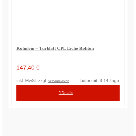
Köhnlein – Türblatt CPL Eiche Rohton
147,40
€
inkl. MwSt.
zzgl.
Lieferzeit:
8-14 Tage
Versandkosten
Details