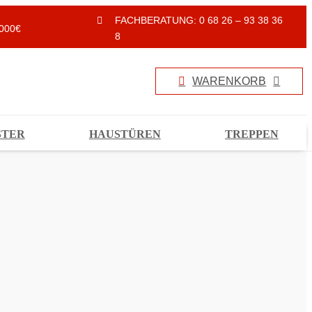
FACHBERATUNG: 0 68 26 – 93 38 36
000€
8
WARENKORB
STER
HAUSTÜREN
TREPPEN