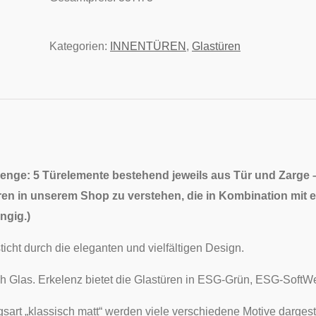
Kategorien:
INNENTÜREN
,
Glastüren
enge: 5 Türelemente bestehend jeweils aus Tür und Zarge
ren in unserem Shop zu verstehen, die in Kombination mit ei
ngig.
)
ticht durch die eleganten und vielfältigen Design.
eich Glas. Erkelenz bietet die Glastüren in ESG-Grün, ESG-Sof
sart „klassisch matt“ werden viele verschiedene Motive dargest