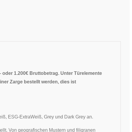
– oder 1.200€ Bruttobetrag. Unter Türelemente
ner Zarge bestellt werden, dies ist
tWeiß, ESG-ExtraWeiß, Grey und Dark Grey an.
ellt. Von geografischen Mustern und filigranen