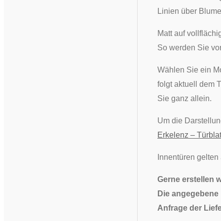
Linien über Blume
Matt auf vollfläch
So werden Sie vor
Wählen Sie ein Mo
folgt aktuell dem 
Sie ganz allein.
Um die Darstellu
Erkelenz – Türblat
Innentüren gelten
Gerne erstellen 
Die angegebene L
Anfrage der Liefe