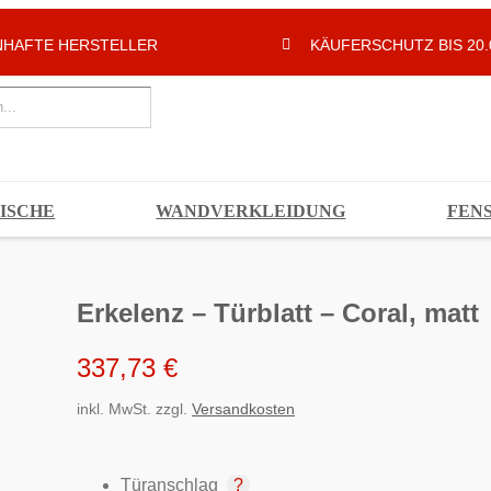
HAFTE HERSTELLER
KÄUFERSCHUTZ BIS 20.
ISCHE
WANDVERKLEIDUNG
FEN
Erkelenz – Türblatt – Coral, matt
337,73
€
inkl. MwSt.
zzgl.
Versandkosten
Türanschlag