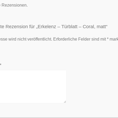
e Rezensionen.
te Rezension für „Erkelenz – Türblatt – Coral, matt“
se wird nicht veröffentlicht.
Erforderliche Felder sind mit
*
mark
*