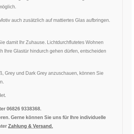
möglich.
otiv auch zusätzlich auf mattiertes Glas aufbringen.
ie damit Ihr Zuhause. Lichtdurchflutetes Wohnen
urch Ihre Glastür hindurch gehen dürfen, entscheiden
ß, Grey und Dark Grey anzuschauen, können Sie
n.
et.
nter 06826 9338368.
ren. Gerne können Sie uns für Ihre individuelle
nter
Zahlung & Versand.