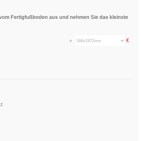
 vom Fertigfußboden aus und nehmen Sie das kleinste
€
nz