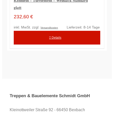
Köhnlein – Türelement – Weißlack Standard
glatt
232,60
€
inkl. MwSt.
zzgl.
Lieferzeit:
8-14 Tage
Versandkosten
Details
Treppen & Bauelemente Schmidt GmbH
Kleinottweiler Straße 92 - 66450 Bexbach