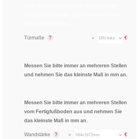
Wahl. Wählen Sie hier sehr sorgfältig unter
Berücksichtigung der baulichen Planungen
bzw. Gegebenheiten.
Türmaße
€
Messen Sie bitte immer an mehreren Stellen
und nehmen Sie das kleinste Maß in mm an.
Messen Sie bitte immer an mehreren Stellen
vom Fertigfußboden aus und nehmen Sie
das kleinste Maß in mm an.
Wandstärke
€