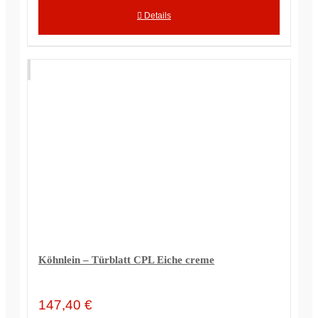
Details
Köhnlein – Türblatt CPL Eiche creme
147,40
€