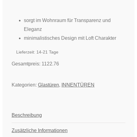
-
Black|Line
Prime
sorgt im Wohnraum für Transparenz und
Weißglas
Eleganz
Menge
minimalistisches Design mit Loft Charakter
Lieferzeit:
14-21 Tage
Gesamtpreis:
1122.76
Kategorien:
Glastüren
,
INNENTÜREN
Beschreibung
Zusätzliche Informationen