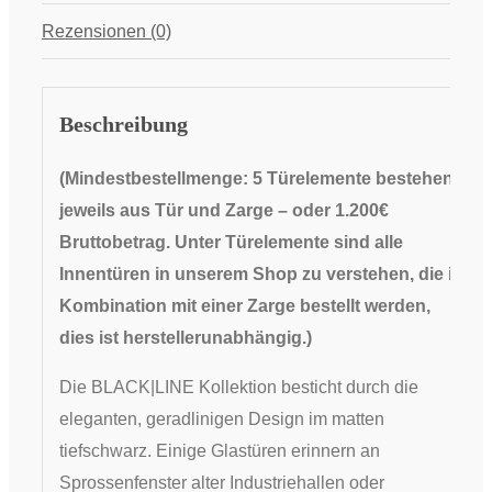
Rezensionen (0)
Beschreibung
(Mindestbestellmenge: 5 Türelemente bestehend
jeweils aus Tür und Zarge
– oder 1.200€
Bruttobetrag. Unter Türelemente sind alle
Innentüren in unserem Shop zu verstehen, die in
Kombination mit einer Zarge bestellt werden,
dies ist herstellerunabhängig.
)
Die BLACK|LINE Kollektion besticht durch die
eleganten, geradlinigen Design im matten
tiefschwarz. Einige Glastüren erinnern an
Sprossenfenster alter Industriehallen oder