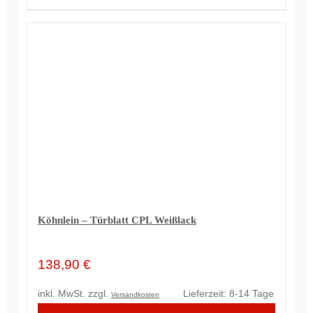
Köhnlein – Türblatt CPL Weißlack
138,90
€
inkl. MwSt.
zzgl.
Lieferzeit:
8-14 Tage
Versandkosten