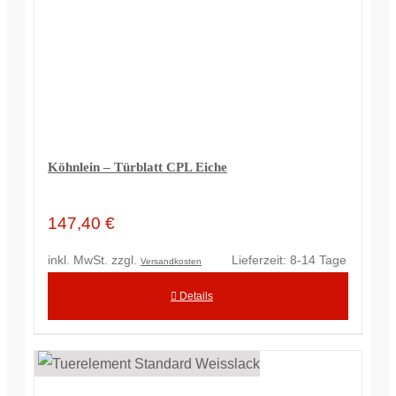
Köhnlein – Türblatt CPL Eiche
147,40
€
inkl. MwSt.
zzgl.
Lieferzeit:
8-14 Tage
Versandkosten
Details