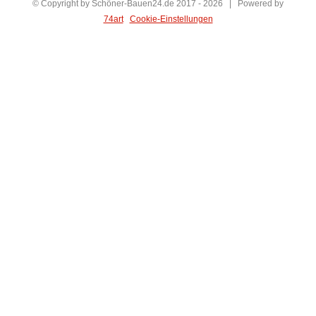
© Copyright by Schöner-Bauen24.de 2017 -
2026 | Powered by
74art
Cookie-Einstellungen