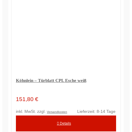
Köhnlein – Türblatt CPL Esche weiß
151,80
€
inkl. MwSt.
zzgl.
Lieferzeit:
8-14 Tage
Versandkosten
Details