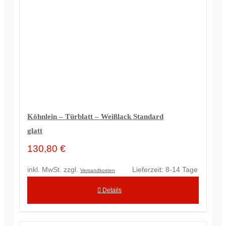
Köhnlein – Türblatt – Weißlack Standard
glatt
130,80
€
inkl. MwSt.
zzgl.
Lieferzeit:
8-14 Tage
Versandkosten
Details