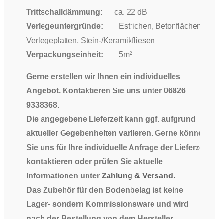
Trittschalldämmung:
ca. 22 dB
Verlegeuntergründe:
Estrichen, Betonflächen,
Verlegeplatten, Stein-/Keramikfliesen
Verpackungseinheit:
5m²
Gerne erstellen wir Ihnen ein individuelles
Angebot. Kontaktieren Sie uns unter 06826
9338368.
Die angegebene Lieferzeit kann ggf. aufgrund
aktueller Gegebenheiten variieren. Gerne können
Sie uns für Ihre individuelle Anfrage der Lieferzeit
kontaktieren oder prüfen Sie aktuelle
Informationen unter
Zahlung & Versand.
Das Zubehör für den
Bodenbelag ist keine
Lager- sondern Kommissionsware und wird
nach der Bestellung von dem Hersteller