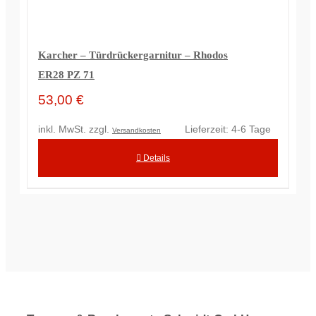
Karcher – Türdrückergarnitur – Rhodos
ER28 PZ 71
53,00
€
inkl. MwSt.
zzgl.
Lieferzeit:
4-6 Tage
Versandkosten
Details