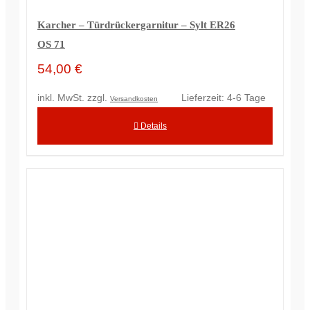
Karcher – Türdrückergarnitur – Sylt ER26
OS 71
54,00
€
inkl. MwSt.
zzgl.
Lieferzeit:
4-6 Tage
Versandkosten
Details