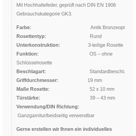
Mit Hochhaltefeder, geprüft nach DIN EN 1906
Gebrauchskategorie GK3.
Farbe:
Antik Bronzeoptik
Rosettentyp:
Rund
Unterkonstruktion:
3-teilige Rosette
Funktion:
OS – ohne
Schlüsselrosette
Beschlagart:
Standardbeschlag
Griffdurchmesser:
19 mm
Maße Rosette:
52 x 10 mm
Türstärke:
39 – 43 mm
Verwendung/DIN Richtung:
Ganzgarnitur/beidseitig verwendbar
Gerne erstellen wir Ihnen ein individuelles