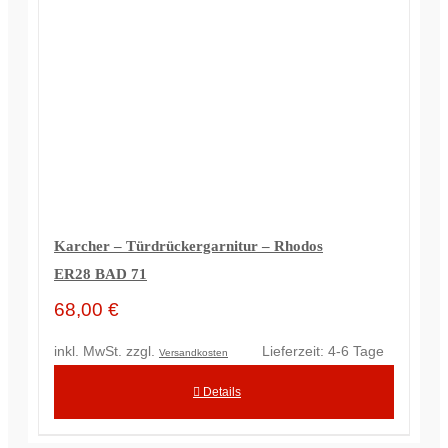
Karcher – Türdrückergarnitur – Rhodos
ER28 BAD 71
68,00
€
inkl. MwSt.
zzgl.
Lieferzeit:
4-6 Tage
Versandkosten
Details