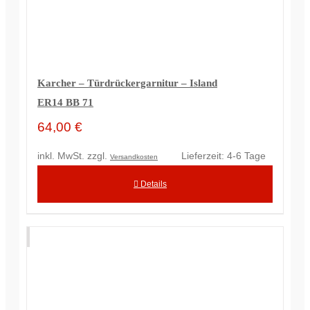
Karcher – Türdrückergarnitur – Island
ER14 BB 71
64,00
€
inkl. MwSt.
zzgl.
Lieferzeit:
4-6 Tage
Versandkosten
Details