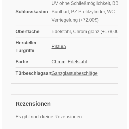
UV ohne Schließmöglichkeit, BB
Schlosskasten
Buntbart, PZ Profilzylinder, WC
Verriegelung (+72,00€)
Oberfläche
Edelstahl, Chrom glanz (+178,00€)
Hersteller
Piktura
Türgriffe
Farbe
Chrom
,
Edelstahl
Türbeschlagsart
Ganzglastürbeschläge
Rezensionen
Es gibt noch keine Rezensionen.