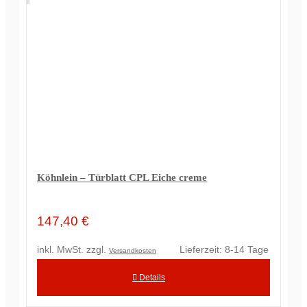
Köhnlein – Türblatt CPL Eiche creme
147,40
€
inkl. MwSt.
zzgl.
Lieferzeit:
8-14 Tage
Versandkosten
Details