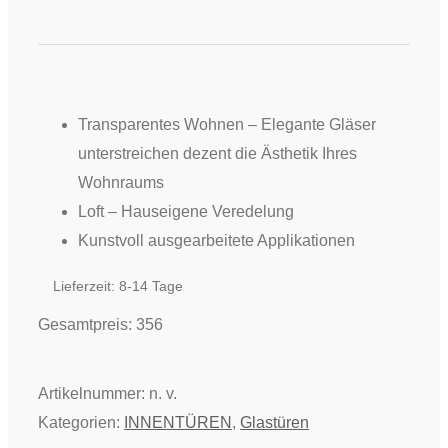
-
Loft
Ganzglastür
Filigran
Sinus
Transparentes Wohnen – Elegante Gläser
7017
unterstreichen dezent die Ästhetik Ihres
Menge
Wohnraums
Loft – Hauseigene Veredelung
Kunstvoll ausgearbeitete Applikationen
Lieferzeit:
8-14 Tage
Gesamtpreis:
356
Artikelnummer:
n. v.
Kategorien:
INNENTÜREN
,
Glastüren