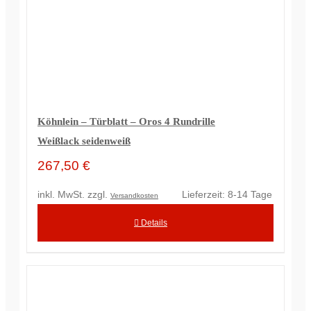
Köhnlein – Türblatt – Oros 4 Rundrille
Weißlack seidenweiß
267,50
€
inkl. MwSt.
zzgl.
Lieferzeit:
8-14 Tage
Versandkosten
Details