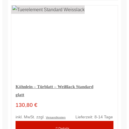
Köhnlein – Türblatt – Weißlack Standard
glatt
130,80
€
inkl. MwSt.
zzgl.
Lieferzeit:
8-14 Tage
Versandkosten
Details