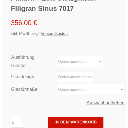
Filigran Sinus 7017
356,00
€
inkl. MwSt.
zzgl.
Versandkosten
Ausführung
Glastür
Glasdesign
Glastürmaße
Auswahl aufheben
Piktura
IN DEN WARENKORB