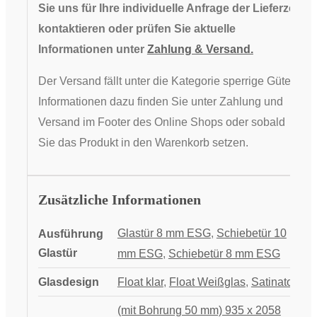
Sie uns für Ihre individuelle Anfrage der Lieferzeit
kontaktieren oder prüfen Sie aktuelle
Informationen unter
Zahlung & Versand.
Der Versand fällt unter die Kategorie sperrige Güter,
Informationen dazu finden Sie unter Zahlung und
Versand im Footer des Online Shops oder sobald
Sie das Produkt in den Warenkorb setzen.
Zusätzliche Informationen
Glastür 8 mm ESG
,
Schiebetür 10
Ausführung
Glastür
mm ESG
,
Schiebetür 8 mm ESG
Glasdesign
Float klar
,
Float Weißglas
,
Satinato
(mit Bohrung 50 mm) 935 x 2058