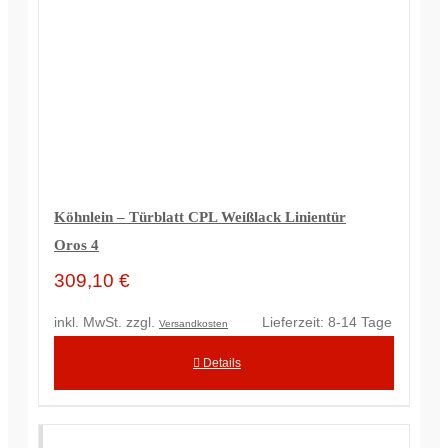
Köhnlein – Türblatt CPL Weißlack Linientür
Oros 4
309,10
€
inkl. MwSt.
zzgl.
Lieferzeit:
8-14 Tage
Versandkosten
Details