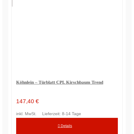
Köhnlein – Türblatt CPL Kirschbaum Trend
147,40
€
inkl. MwSt.
Lieferzeit:
8-14 Tage
Details