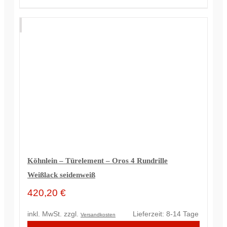
Köhnlein – Türelement – Oros 4 Rundrille
Weißlack seidenweiß
420,20
€
inkl. MwSt.
zzgl.
Lieferzeit:
8-14 Tage
Versandkosten