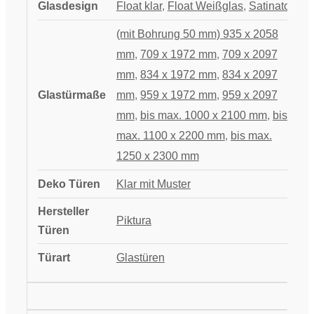
Glasdesign
Float klar
,
Float Weißglas
,
Satinato
(mit Bohrung 50 mm) 935 x 2058
mm
,
709 x 1972 mm
,
709 x 2097
mm
,
834 x 1972 mm
,
834 x 2097
Glastürmaße
mm
,
959 x 1972 mm
,
959 x 2097
mm
,
bis max. 1000 x 2100 mm
,
bis
max. 1100 x 2200 mm
,
bis max.
1250 x 2300 mm
Deko Türen
Klar mit Muster
Hersteller
Piktura
Türen
Türart
Glastüren