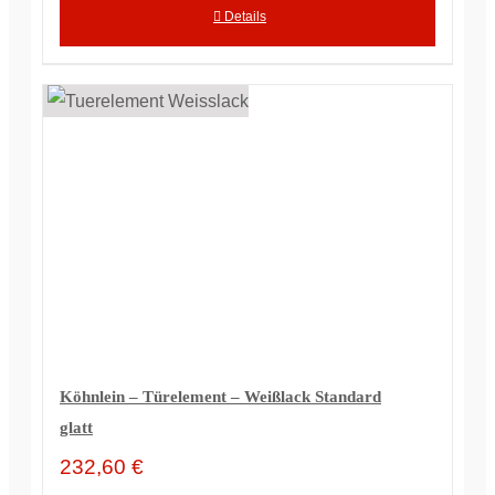
Details
Köhnlein – Türelement – Weißlack Standard
glatt
232,60
€