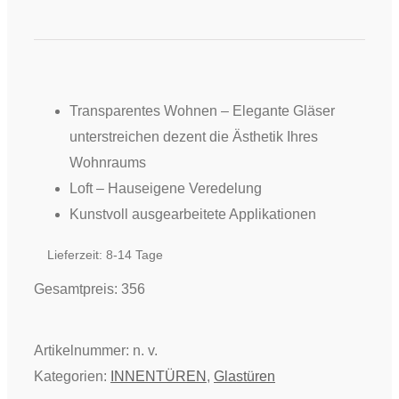
-
Loft
Ganzglastür
Lebhaft
Home
Transparentes Wohnen – Elegante Gläser
3027
unterstreichen dezent die Ästhetik Ihres
Menge
Wohnraums
Loft – Hauseigene Veredelung
Kunstvoll ausgearbeitete Applikationen
Lieferzeit:
8-14 Tage
Gesamtpreis:
356
Artikelnummer:
n. v.
Kategorien:
INNENTÜREN
,
Glastüren