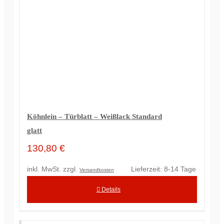
Köhnlein – Türblatt – Weißlack Standard
glatt
130,80
€
inkl. MwSt.
zzgl.
Lieferzeit:
8-14 Tage
Versandkosten
Details