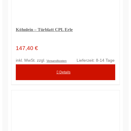
Köhnlein – Türblatt CPL Erle
147,40
€
inkl. MwSt.
zzgl.
Lieferzeit:
8-14 Tage
Versandkosten
Details