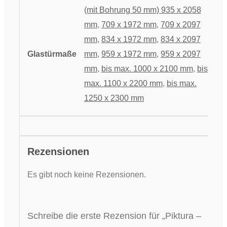
(mit Bohrung 50 mm) 935 x 2058
mm
,
709 x 1972 mm
,
709 x 2097
mm
,
834 x 1972 mm
,
834 x 2097
Glastürmaße
mm
,
959 x 1972 mm
,
959 x 2097
mm
,
bis max. 1000 x 2100 mm
,
bis
max. 1100 x 2200 mm
,
bis max.
1250 x 2300 mm
Rezensionen
Es gibt noch keine Rezensionen.
Schreibe die erste Rezension für „Piktura –