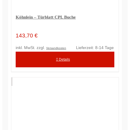
Köhnlein – Türblatt CPL Buche
143,70
€
inkl. MwSt.
zzgl.
Lieferzeit:
8-14 Tage
Versandkosten
Details