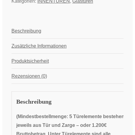
Kategorien:
INNENTÜREN
,
Glastüren
Beschreibung
Zusätzliche Informationen
Produktsicherheit
Rezensionen (0)
Beschreibung
(Mindestbestellmenge: 5 Türelemente bestehend
jeweils aus Tür und Zarge
– oder 1.200€
Bruttobetrag. Unter Türelemente sind alle