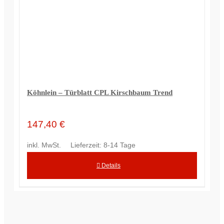
Köhnlein – Türblatt CPL Kirschbaum Trend
147,40
€
inkl. MwSt.
Lieferzeit:
8-14 Tage
Details