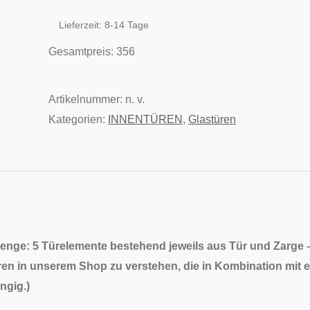
Lieferzeit:
8-14 Tage
Gesamtpreis:
356
Artikelnummer:
n. v.
Kategorien:
INNENTÜREN
,
Glastüren
enge: 5 Türelemente bestehend jeweils aus Tür und Zarge
ren in unserem Shop zu verstehen, die in Kombination mit ei
ngig.
)