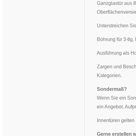
Ganzglastür aus 8
Oberflächenversi
Unterstreichen Si
​Bohrung für 3-tlg
Ausführung als Ho
Zargen und Beschl
Kategorien.
Sondermaß?
Wenn Sie ein Son
ein Angebot. Aufp
Innentüren gelten
Gerne erstellen 