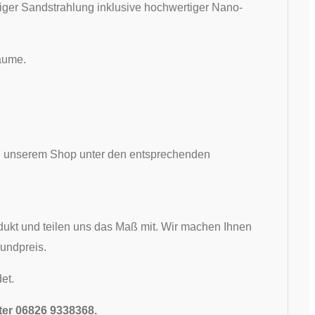
iger Sandstrahlung inklusive hochwertiger Nano-
räume.
 in unserem Shop unter den entsprechenden
ukt und teilen uns das Maß mit. Wir machen Ihnen
undpreis.
et.
nter 06826 9338368.