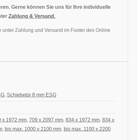
ren. Gerne können Sie uns für Ihre individuelle
nter
Zahlung & Versand.
Sie unter Zahlung und Versand im Footer des Online
SG
,
Schiebetür 8 mm ESG
9 x 1972 mm
,
709 x 2097 mm
,
834 x 1972 mm
,
834 x
m
,
bis max. 1000 x 2100 mm
,
bis max. 1100 x 2200