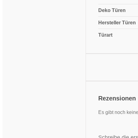
Deko Türen
Hersteller Türen
Türart
Rezensionen
Es gibt noch kein
Schreibe die er