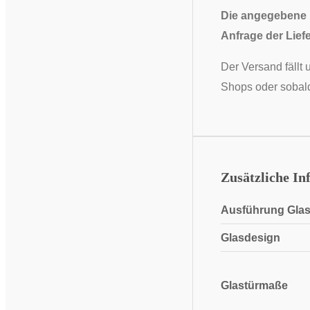
Die angegebene L
Anfrage der Liefe
Der Versand fällt 
Shops oder sobald
Zusätzliche In
Ausführung Glas
Glasdesign
Glastürmaße