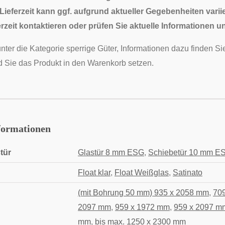
ieferzeit kann ggf. aufgrund aktueller Gegebenheiten variie
rzeit kontaktieren oder prüfen Sie aktuelle Informationen u
unter die Kategorie sperrige Güter, Informationen dazu finden 
 Sie das Produkt in den Warenkorb setzen.
formationen
tür
Glastür 8 mm ESG
,
Schiebetür 10 mm E
Float klar
,
Float Weißglas
,
Satinato
(mit Bohrung 50 mm) 935 x 2058 mm
,
70
2097 mm
,
959 x 1972 mm
,
959 x 2097 m
mm
,
bis max. 1250 x 2300 mm