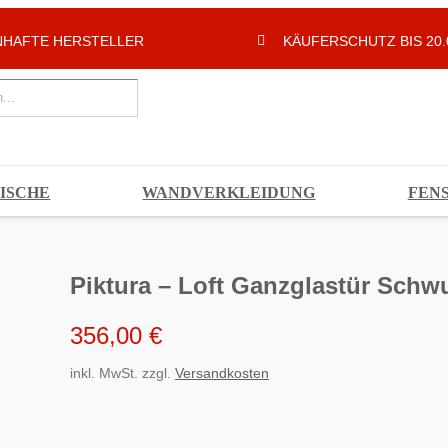
HAFTE HERSTELLER
KÄUFERSCHUTZ BIS 20.
ISCHE
WANDVERKLEIDUNG
FEN
Piktura – Loft Ganzglastür Schw
356,00
€
inkl. MwSt.
zzgl.
Versandkosten