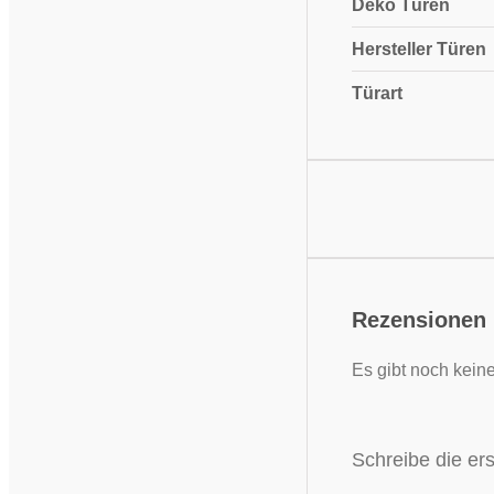
Deko Türen
Hersteller Türen
Türart
Rezensionen
Es gibt noch kein
Schreibe die ers