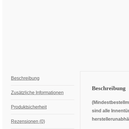
Beschreibung
Beschreibung
Zusätzliche Informationen
(Mindestbestellm
Produktsicherheit
sind alle Innentü
herstellerunabhä
Rezensionen (0)