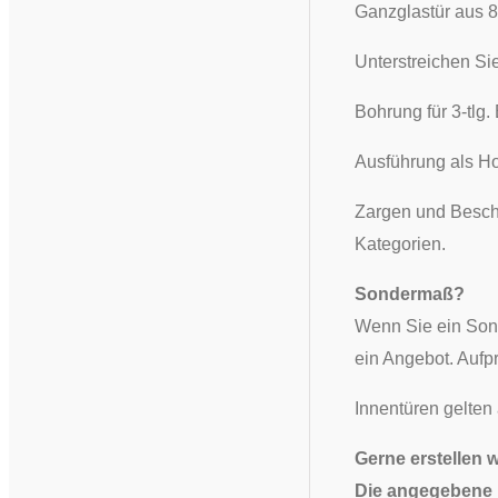
Ganzglastür aus 8
Unterstreichen Si
​Bohrung für 3-tlg
Ausführung als Ho
Zargen und Beschl
Kategorien.
Sondermaß?
Wenn Sie ein Son
ein Angebot. Aufp
Innentüren gelten
Gerne erstellen 
Die angegebene L