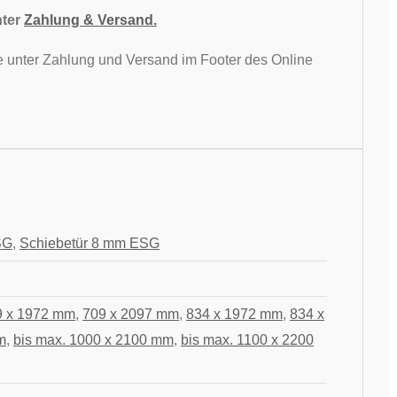
nter
Zahlung & Versand.
Sie unter Zahlung und Versand im Footer des Online
SG
,
Schiebetür 8 mm ESG
9 x 1972 mm
,
709 x 2097 mm
,
834 x 1972 mm
,
834 x
m
,
bis max. 1000 x 2100 mm
,
bis max. 1100 x 2200