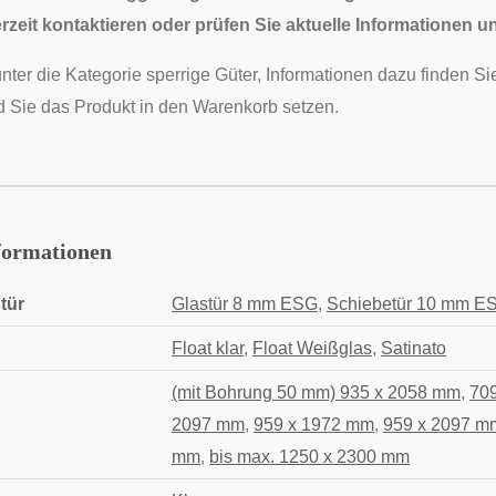
rzeit kontaktieren oder prüfen Sie aktuelle Informationen u
unter die Kategorie sperrige Güter, Informationen dazu finden 
 Sie das Produkt in den Warenkorb setzen.
formationen
tür
Glastür 8 mm ESG
,
Schiebetür 10 mm E
Float klar
,
Float Weißglas
,
Satinato
(mit Bohrung 50 mm) 935 x 2058 mm
,
70
2097 mm
,
959 x 1972 mm
,
959 x 2097 m
mm
,
bis max. 1250 x 2300 mm