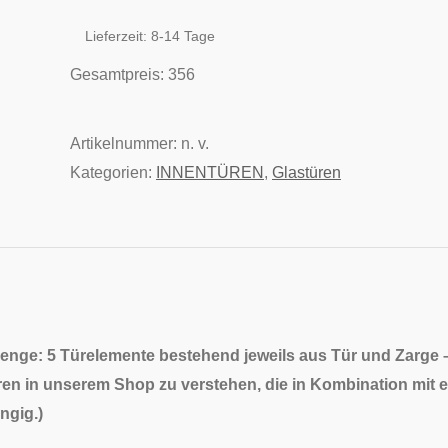
Menge
Lieferzeit:
8-14 Tage
Gesamtpreis:
356
Artikelnummer:
n. v.
Kategorien:
INNENTÜREN
,
Glastüren
enge: 5 Türelemente bestehend jeweils aus Tür und Zarge
ren in unserem Shop zu verstehen, die in Kombination mit ei
ngig.
)