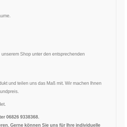
räume.
 in unserem Shop unter den entsprechenden
ukt und teilen uns das Maß mit. Wir machen Ihnen
undpreis.
et.
nter 06826 9338368.
ren. Gerne können Sie uns für Ihre individuelle