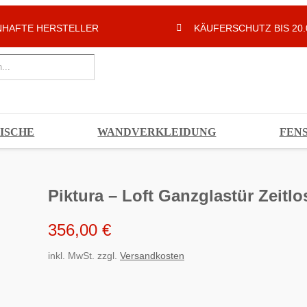
HAFTE HERSTELLER
KÄUFERSCHUTZ BIS 20.
ISCHE
WANDVERKLEIDUNG
FEN
Piktura – Loft Ganzglastür Zeitlos
356,00
€
inkl. MwSt.
zzgl.
Versandkosten