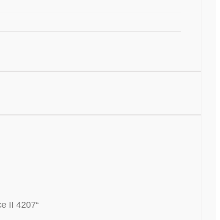
ce II 4207“