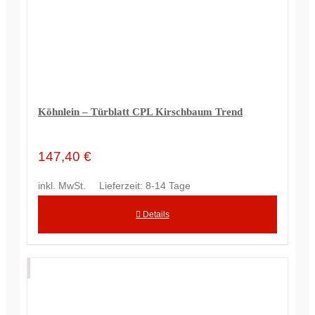
Köhnlein – Türblatt CPL Kirschbaum Trend
147,40
€
inkl. MwSt.
Lieferzeit:
8-14 Tage
Details