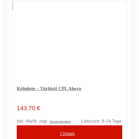
Köhnlein – Türblatt CPL Ahorn
143,70
€
inkl. MwSt.
zzgl.
Lieferzeit:
8-14 Tage
Versandkosten
Details