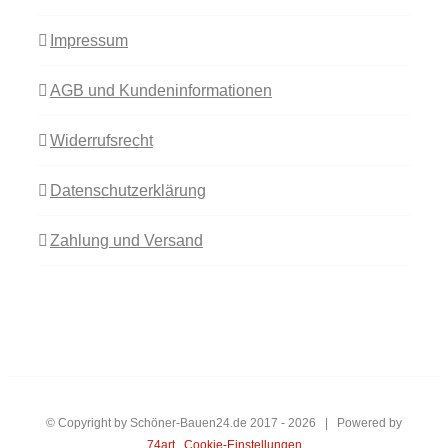
Impressum
AGB und Kundeninformationen
Widerrufsrecht
Datenschutzerklärung
Zahlung und Versand
© Copyright by Schöner-Bauen24.de 2017 -
2026 | Powered by
74art
Cookie-Einstellungen