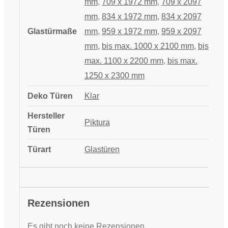
mm
,
709 x 1972 mm
,
709 x 2097
mm
,
834 x 1972 mm
,
834 x 2097
Glastürmaße
mm
,
959 x 1972 mm
,
959 x 2097
mm
,
bis max. 1000 x 2100 mm
,
bis
max. 1100 x 2200 mm
,
bis max.
1250 x 2300 mm
Deko Türen
Klar
Hersteller
Piktura
Türen
Türart
Glastüren
Rezensionen
Es gibt noch keine Rezensionen.