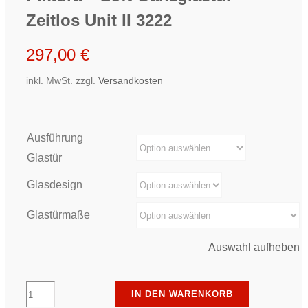
Zeitlos Unit II 3222
297,00
€
inkl. MwSt.
zzgl.
Versandkosten
Ausführung
Glastür
Glasdesign
Glastürmaße
Auswahl aufheben
Piktura
IN DEN WARENKORB