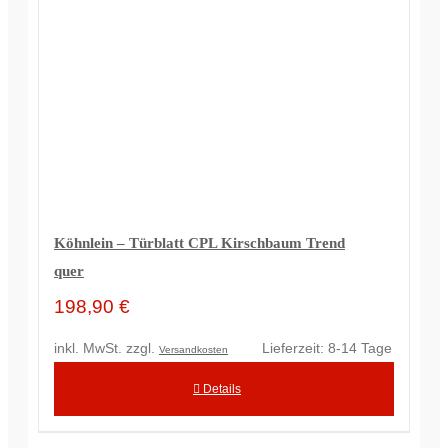
Köhnlein – Türblatt CPL Kirschbaum Trend
quer
198,90
€
inkl. MwSt.
zzgl.
Lieferzeit:
8-14 Tage
Versandkosten
Details