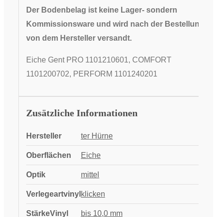
Der Bodenbelag ist keine Lager- sondern
Kommissionsware und wird nach der Bestellung
von dem Hersteller versandt.
Eiche Gent PRO 1101210601, COMFORT
1101200702, PERFORM 1101240201
Zusätzliche Informationen
Hersteller
ter Hürne
Oberflächen
Eiche
Optik
mittel
Verlegeartvinyl
klicken
StärkeVinyl
bis 10,0 mm