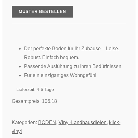
-
Classic
MUSTER BESTELLEN
Choice
-
Eiche
Gent,
Der perfekte Boden für Ihr Zuhause –
Leise.
COMFORT
Robust. Einfach bequem.
Menge
Passende Ausführung zu Ihren Bedürfnissen
Für ein einzigartiges Wohngefühl
Lieferzeit:
4-6 Tage
Gesamtpreis:
106.18
Kategorien:
BÖDEN
,
Vinyl-Landhausdielen
,
klick-
vinyl