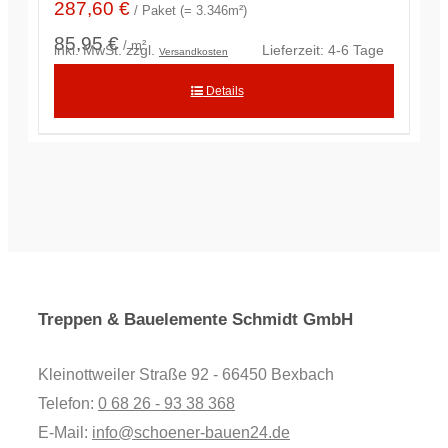
287,60
€
/ Paket (= 3.346m²)
85,95 €
/ m²
inkl. MwSt.
zzgl.
Lieferzeit:
4-6 Tage
Versandkosten
Details
Treppen & Bauelemente Schmidt GmbH
Kleinottweiler Straße 92 - 66450 Bexbach
Telefon:
0 68 26 - 93 38 368
E-Mail:
info@schoener-bauen24.de