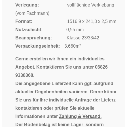
Verlegung:
vollflächige Verklebung
(vom Fachmann)
Format:
1516,9 x 241,3 x 2,5 mm
Nutzschicht:
0,55 mm
Beanspruchung:
Klasse 23/33/42
Verpackungseinheit:
3,660m²
Gerne erstellen wir Ihnen ein individuelles
Angebot. Kontaktieren Sie uns unter 06826
9338368.
Die angegebene Lieferzeit kann ggf. aufgrund
aktueller Gegebenheiten variieren. Gerne können
Sie uns für Ihre individuelle Anfrage der Lieferzeit
kontaktieren oder prüfen Sie aktuelle
Informationen unter
Zahlung & Versand.
Der Bodenbelag ist keine Lager- sondern