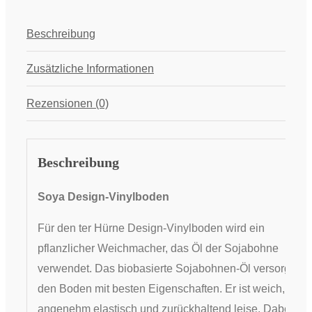
Beschreibung
Zusätzliche Informationen
Rezensionen (0)
Beschreibung
Soya Design-Vinylboden
Für den ter Hürne Design-Vinylboden wird ein
pflanzlicher Weichmacher, das Öl der Sojabohne
verwendet. Das biobasierte Sojabohnen-Öl versorgt
den Boden mit besten Eigenschaften. Er ist weich,
angenehm elastisch und zurückhaltend leise. Dabei