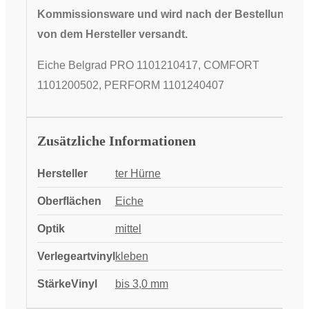
Kommissionsware und wird nach der Bestellung
von dem Hersteller versandt.
Eiche Belgrad PRO 1101210417, COMFORT
1101200502, PERFORM 1101240407
Zusätzliche Informationen
Hersteller
ter Hürne
Oberflächen
Eiche
Optik
mittel
Verlegeartvinyl
kleben
StärkeVinyl
bis 3,0 mm