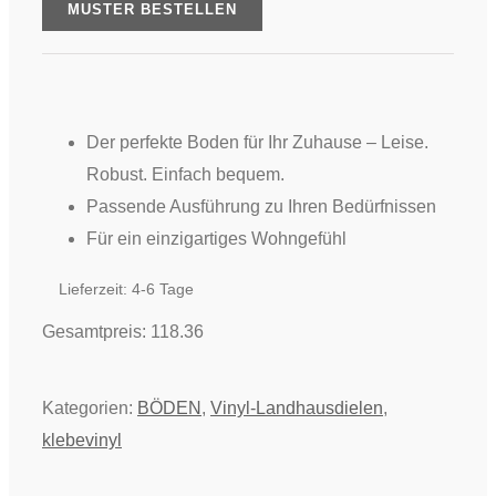
Grand
MUSTER BESTELLEN
Choice
-
Eiche
Belgrad,
Der perfekte Boden für Ihr Zuhause –
Leise.
PRO
Robust. Einfach bequem.
Menge
Passende Ausführung zu Ihren Bedürfnissen
Für ein einzigartiges Wohngefühl
Lieferzeit:
4-6 Tage
Gesamtpreis:
118.36
Kategorien:
BÖDEN
,
Vinyl-Landhausdielen
,
klebevinyl