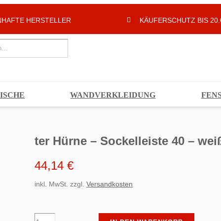
HAFTE HERSTELLER
KÄUFERSCHUTZ BIS 20.
ISCHE
WANDVERKLEIDUNG
FEN
ter Hürne – Sockelleiste 40 – wei
44,14
€
inkl. MwSt.
zzgl.
Versandkosten
ter