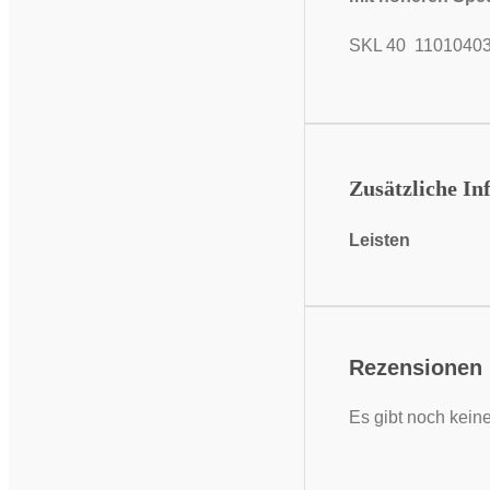
SKL 40 1101040
Zusätzliche In
Leisten
Rezensionen
Es gibt noch kein