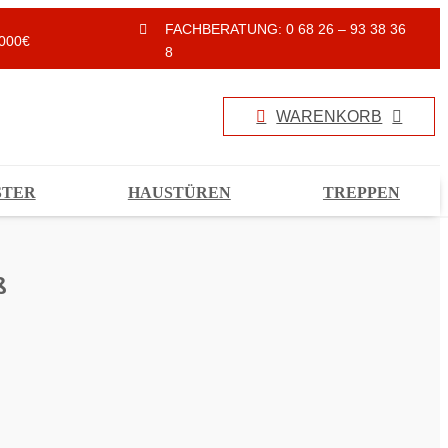
FACHBERATUNG: 0 68 26 – 93 38 36
000€
8
WARENKORB
STER
HAUSTÜREN
TREPPEN
ß