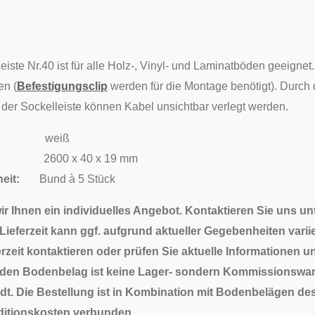
iste Nr.40 ist für alle Holz-, Vinyl- und Laminatböden geeignet
en (
Befestigungsclip
werden für die Montage benötigt). Durch 
der Sockelleiste können Kabel unsichtbar verlegt werden.
eiß
 x 40 x 19 mm
nheit:
Bund à 5 Stück
wir Ihnen ein individuelles Angebot. Kontaktieren Sie uns u
ieferzeit kann ggf. aufgrund aktueller Gegebenheiten variie
rzeit kontaktieren oder prüfen Sie aktuelle Informationen u
 den
Bodenbelag ist keine Lager- sondern Kommissionswar
ndt. Die Bestellung ist in Kombination mit Bodenbelägen des
ditionskosten verbunden.