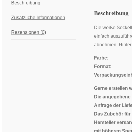
Beschreibung
Beschreibung
Zusätzliche Informationen
Die weiße Sockelle
Rezensionen (0)
einfach auszuführ
abnehmen. Hinter 
Farbe:
w
Format:
2600
Verpackungsei
Gerne erstellen 
Die angegebene L
Anfrage der Liefe
Das Zubehör für
Hersteller versa
mit höheren Spe