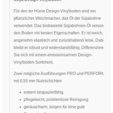
Für den ter Hürne Design-Vinylboden wird ein
pflanzlicher Weichmacher, das Öl der Sojabohne
verwendet. Das biobasierte Sojabohnen-Öl versorgt
den Boden mit besten Eigenschaften. Er ist weich,
angenehm elastisch und zurückhaltend leise. Dabei
bleibt er robust und widerstandsfähig. Differenzieren
Sie sich mit einem emissionsarmen Design-
Vinylboden-Sortiment.
Zwei mögliche Ausführungen PRO und PERFORM
mit 0,55 mm Nutzschichten
extrem strapazierfähig
pflegeleicht, problemlose Reinigung
geräuscharm, sorgen für eine gute