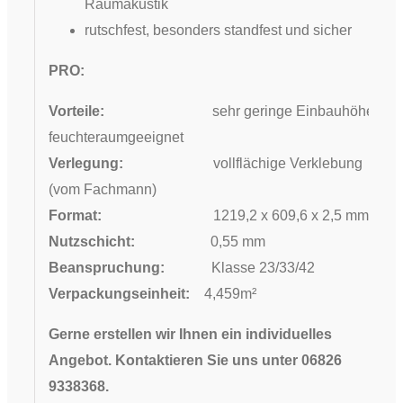
Raumakustik
rutschfest, besonders standfest und sicher
PRO:
Vorteile:
sehr geringe Einbauhöhe,
feuchteraumgeeignet
Verlegung:
vollflächige Verklebung
(vom Fachmann)
Format:
1219,2 x 609,6 x 2,5 mm
Nutzschicht:
0,55 mm
Beanspruchung:
Klasse 23/33/42
Verpackungseinheit:
4,459m²
Gerne erstellen wir Ihnen ein individuelles
Angebot. Kontaktieren Sie uns unter 06826
9338368.