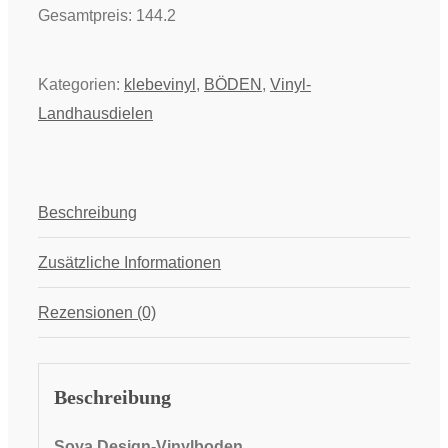
Gesamtpreis:
144.2
Kategorien:
klebevinyl
,
BÖDEN
,
Vinyl-
Landhausdielen
Beschreibung
Zusätzliche Informationen
Rezensionen (0)
Beschreibung
Soya Design-Vinylboden