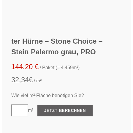
ter Hürne – Stone Choice –
Stein Palermo grau, PRO
144,20
€
/ Paket (= 4.459m²)
32,34€
/ m²
Wie viel m²-Fläche benötigen Sie?
m²
JETZT BERECHNEN